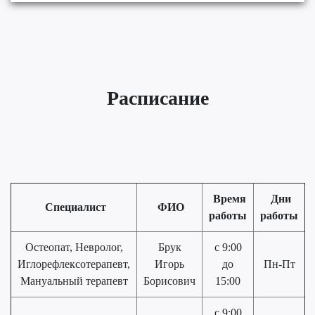
Расписание
Время
Дни
Специалист
ФИО
работы
работы
Остеопат, Невролог,
Брук
с 9:00
Иглорефлексотерапевт,
Игорь
до
Пн-Пт
Мануальный терапевт
Борисович
15:00
с 9:00