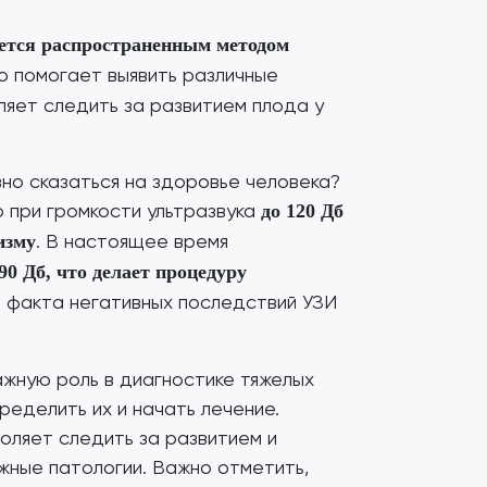
яется распространенным методом
но помогает выявить различные
ляет следить за развитием плода у
вно сказаться на здоровье человека?
 при громкости ультразвука
до 120 Дб
. В настоящее время
изму
0 Дб, что делает процедуру
 факта негативных последствий УЗИ
ажную роль в диагностике тяжелых
ределить их и начать лечение.
оляет следить за развитием и
жные патологии. Важно отметить,