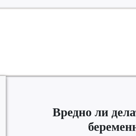
Вредно ли дел
беремен