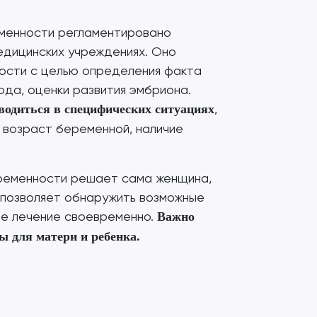
еменности регламентировано
едицинских учреждениях. Оно
ости с целью определения факта
ода, оценки развития эмбриона.
,
водиться в специфических ситуациях
 возраст беременной, наличие
ременности решает сама женщина,
 позволяет обнаружить возможные
е лечение своевременно.
Важно
ы для матери и ребенка.