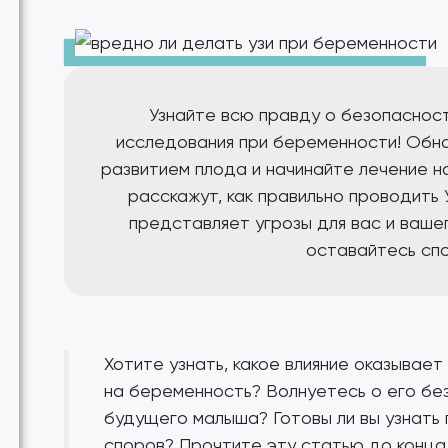
Узнайте всю правду о безопасност
исследования при беременности! Обна
развитием плода и начинайте лечение н
расскажут, как правильно проводить 
представляет угрозы для вас и ваше
оставайтесь спо
Хотите узнать, какое влияние оказывает
на беременность? Волнуетесь о его бе
будущего малыша? Готовы ли вы узнать
споров? Прочтите эту статью до конца