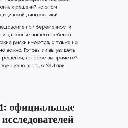
анных решений на этом
ицинской диагностики!
следование при беременности
е и здоровье вашего ребенка.
какие риски имеются, а также на
о важно. Готовы ли вы увидеть
в решении, которое вы примете?
вам нужно знать о УЗИ при
И: официальные
 исследователей