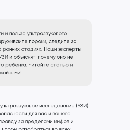
и и пользе ультразвукового
руживайте пороки, следите за
а ранних стадиях. Наши эксперты
УЗИ и объяснят, почему оно не
го ребенка. Читайте статью и
койными!
 ультразвуковое исследование (УЗИ)
зопасности для вас и вашего
 правду за пределами мифов и
, чтобы разобраться во всех