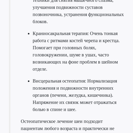
техники для снятия мышечного спазма,
улучшения подвижности суставов
позвоночника, устранения функциональных
блоков.
Краниосакральная терапия: Очень тонкая
работа с ритмами костей черепа и крестца.
Помогает при головных болях,
головокружении, шуме в ушах, часто
возникающих на фоне проблем в шейном
отделе.
Висцеральная остеопатия: Нормализация
положения и подвижности внутренних
органов (печени, желудка, кишечника).
Напряжение их связок может отражаться
болью в спине и шее.
Остеопатическое лечение шеи подходит
пациентам любого возраста и практически не