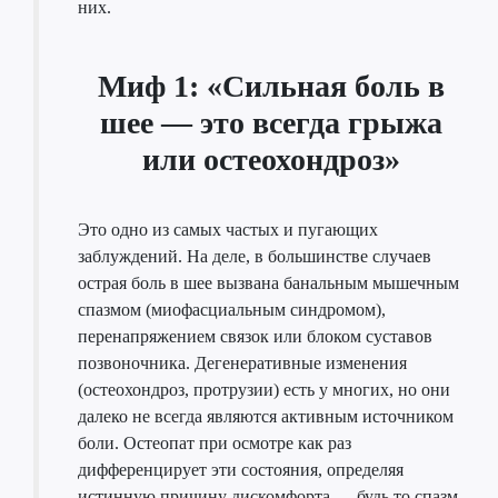
них.
Миф 1: «Сильная боль в
шее — это всегда грыжа
или остеохондроз»
Это одно из самых частых и пугающих
заблуждений. На деле, в большинстве случаев
острая боль в шее вызвана банальным мышечным
спазмом (миофасциальным синдромом),
перенапряжением связок или блоком суставов
позвоночника. Дегенеративные изменения
(остеохондроз, протрузии) есть у многих, но они
далеко не всегда являются активным источником
боли. Остеопат при осмотре как раз
дифференцирует эти состояния, определяя
истинную причину дискомфорта — будь то спазм,