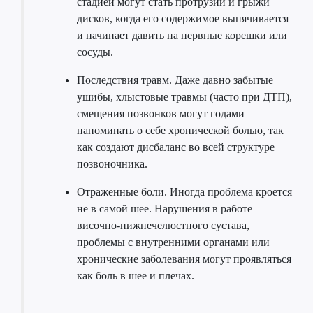
стадией могут стать протрузии и грыжи
дисков, когда его содержимое выпячивается
и начинает давить на нервные корешки или
сосуды.
Последствия травм. Даже давно забытые
ушибы, хлыстовые травмы (часто при ДТП),
смещения позвонков могут годами
напоминать о себе хронической болью, так
как создают дисбаланс во всей структуре
позвоночника.
Отраженные боли. Иногда проблема кроется
не в самой шее. Нарушения в работе
височно-нижнечелюстного сустава,
проблемы с внутренними органами или
хронические заболевания могут проявляться
как боль в шее и плечах.