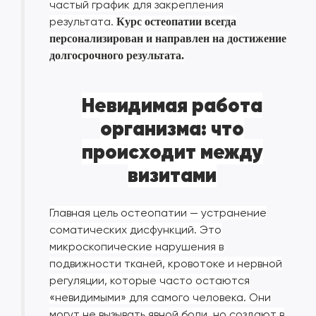
частый график для закрепления
результата.
Курс остеопатии всегда
персонализирован и направлен на достижение
долгосрочного результата.
Невидимая работа
организма: что
происходит между
визитами
Главная цель остеопатии — устранение
соматических дисфункций. Это
микроскопические нарушения в
подвижности тканей, кровотоке и нервной
регуляции, которые часто остаются
«невидимыми» для самого человека. Они
могут не вызывать явной боли, но создают в