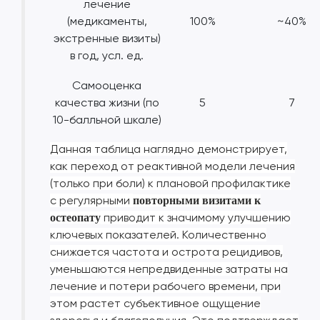
лечение
(медикаменты,
100%
~40%
экстренные визиты)
в год, усл. ед.
Самооценка
качества жизни (по
5
7
10-балльной шкале)
Данная таблица наглядно демонстрирует,
как переход от реактивной модели лечения
(только при боли) к плановой профилактике
с регулярными
повторными визитами к
приводит к значимому улучшению
остеопату
ключевых показателей. Количественно
снижается частота и острота рецидивов,
уменьшаются непредвиденные затраты на
лечение и потери рабочего времени, при
этом растет субъективное ощущение