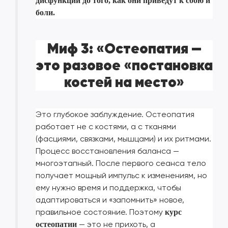
дисфункции до того, как они приведут к сбою и
боли.
Миф 3: «Остеопатия —
это разовое «постановка
костей на место»
Это глубокое заблуждение. Остеопатия
работает не с костями, а с тканями
(фасциями, связками, мышцами) и их ритмами.
Процесс восстановления баланса —
многоэтапный. После первого сеанса тело
получает мощный импульс к изменениям, но
ему нужно время и поддержка, чтобы
адаптироваться и «запомнить» новое,
правильное состояние. Поэтому
курс
— это не прихоть, а
остеопатии