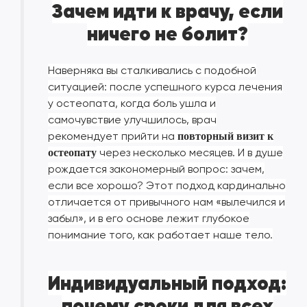
Зачем идти к врачу, если
ничего не болит?
Наверняка вы сталкивались с подобной
ситуацией: после успешного курса лечения
у остеопата, когда боль ушла и
самочувствие улучшилось, врач
рекомендует прийти на
повторный визит к
через несколько месяцев. И в душе
остеопату
рождается закономерный вопрос: зачем,
если все хорошо? Этот подход кардинально
отличается от привычного нам «вылечился и
забыл», и в его основе лежит глубокое
понимание того, как работает наше тело.
Индивидуальный подход:
почему сроки для всех