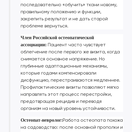
последовательно «обучить» ткани новому,
правильному положению и функции,
закрепить результат и не дать старой
проблеме вернуться.
Член Российской остеопатической
Пациент часто чувствует
ассоциации:
облегчение после первого же визита, когда
снимается основное напряжение. Но
глубинные адаптационные механизмы,
которые годами компенсировали
дисфункцию, перестраиваются медленнее.
Профилактические визиты позволяют мягко
направлять этот процесс перестройки,
предотвращая рецидив и переводя
организм на новый уровень устойчивости.
Работа остеопата похожа
Остеопат-невролог:
на садоводство: после основной прополки и