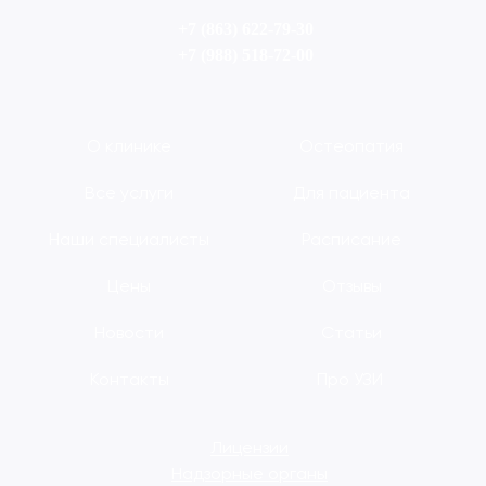
+7 (863) 622-79-30
+7 (988) 518-72-00
О клинике
Остеопатия
Все услуги
Для пациента
Наши специалисты
Расписание
Цены
Отзывы
Новости
Статьи
Контакты
Про УЗИ
Лицензии
Надзорные органы