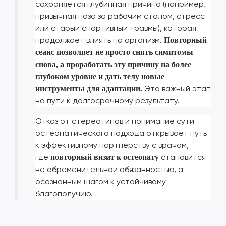
сохраняется глубинная причина (например,
привычная поза за рабочим столом, стресс
или старый спортивный травмы), которая
продолжает влиять на организм.
Повторный
сеанс позволяет не просто снять симптомы
снова, а проработать эту причину на более
глубоком уровне и дать телу новые
Это важный этап
инструменты для адаптации.
на пути к долгосрочному результату.
Отказ от стереотипов и понимание сути
остеопатического подхода открывает путь
к эффективному партнерству с врачом,
где
становится
повторный визит к остеопату
не обременительной обязанностью, а
осознанным шагом к устойчивому
благополучию.