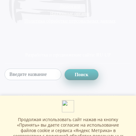
Лицензии
Надзорные органы
Политика обработки персональных данных
Разработка и продвижение сайта:
RU UP
Поиск
ИМЕЮТСЯ ПРОТИВОПОКАЗАНИЯ. НЕОБХОДИМА
КОНСУЛЬТАЦИЯ СПЕЦИАЛИСТА
Продолжая использовать сайт нажав на кнопку
Copyright © Клиника восстановительной медицины, 2026
«Принять» вы даете согласие на использование
файлов cookie и сервиса «Яндекс Метрика» в
соответствии с
политикой обработки персональных