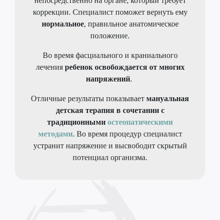
непосредственно на органе, который требует
коррекции. Специалист поможет вернуть ему
нормальное
, правильное анатомическое
положение.
Во время фасциального и краниального
лечения
ребенок освобождается от многих
напряжений
.
Отличные результаты показывает
мануальная
детская терапия в сочетании с
традиционными
остеопатическими
методами
. Во время процедур специалист
устранит напряжение и высвободит скрытый
потенциал организма.