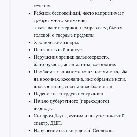
сечения.
Ребенок беспокойный, часто капризничает,
требует много внимания,
закатывает истерики, неуправляем, бьется
головой о твердые предметы.
Хронические запоры.
Неправильный прикус.
Нарушения зрения: дальнозоркость,
близорукость, астигматизм, косоглазие.
Проблемы с нижними конечностями: ходьба
на носочках, косолапие, икс-образные ноги,
плоскостопие, спонтанные боли и т.д.
Падение на твердую поверхность.
Начало пубертатного (переходного)
периода.
Синдром Дауна, аутизм или аутистический
спектр, ДЦП.
Нарушение осанки у детей. Сколиозы.