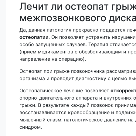
Лечит ли остеопат гры
межпозвонкового диск
Да, данная патология прекрасно поддается л
остеопатии
. Он позволяет устранить нарушени
особо запущенных случаев. Терапия отличаетс
(прием медикаментов с обезболивающим и пр
направление на операцию).
Остеопат при грыже позвоночника рассматрив
организма и проводит диагностику с целью вы
Остеопатическое лечение позволяет
откоррект
опорно-двигательного аппарата и внутренних 
грыжи. В результате каждый позвонок принима
восстанавливается кровообращение и подвижн
мышечный спазм, патологическое давление на
синдром.