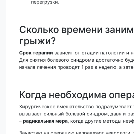
перегрузки.
Сколько времени заним
грыжи?
Срок терапии
зависит от стадии патологии и 
Для снятия болевого синдрома достаточно буд
начале лечения проводят 1 раз в неделю, а за
Когда необходима опер
Хирургическое вмешательство подразумевает
вызывает сильный болевой синдром, давя и р
–
радикальная мера
, когда другие методы неэ
Зачастую на операцию направляют неврологи, 