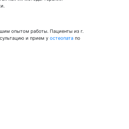
и.
шим опытом работы. Пациенты из г.
нсультацию и прием у
остеопата
по