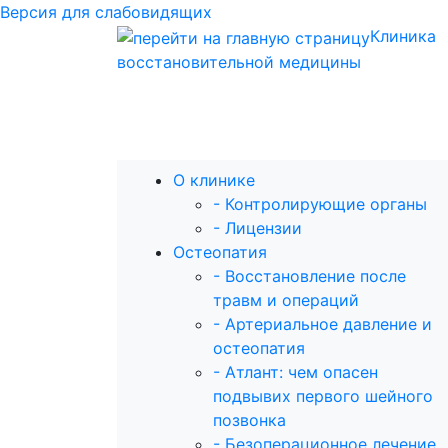
Версия для слабовидящих
Клиника
восстановительной медицины
О клинике
- Контролирующие органы
- Лицензии
Остеопатия
- Восстановление после
травм и операций
- Артериальное давление и
остеопатия
- Атлант: чем опасен
подвывих первого шейного
позвонка
- Безоперационное лечение