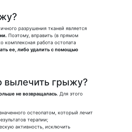
ыжу?
тичного разрушения тканей является
ни.
Поэтому, вправить (в прямом
ко комплексная работа остопата
ать ее, либо удалить с помощью
ю вылечить грыжу?
ольше не возвращалась
. Для этого
значенного остеопатом, который лечит
езультатов терапии;
ескую активность, исключить