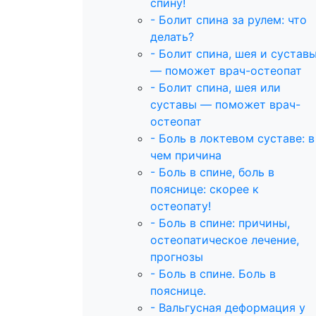
спину!
- Болит спина за рулем: что
делать?
- Болит спина, шея и сустав
— поможет врач-остеопат
- Болит спина, шея или
суставы — поможет врач-
остеопат
- Боль в локтевом суставе: в
чем причина
- Боль в спине, боль в
пояснице: скорее к
остеопату!
- Боль в спине: причины,
остеопатическое лечение,
прогнозы
- Боль в спине. Боль в
пояснице.
- Вальгусная деформация у