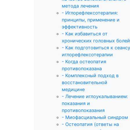
метода лечения
- Иглорефлексотерапия:
принципы, применение и
эффективность
- Как избавиться от
хронических головных болей
- Как подготовиться к сеанс
иглорефлексотерапии
- Когда остеопатия
противопоказана
- Комплексный подход в
восстановительной
медицине
- Лечение иглоукалыванием:
показания и
противопоказания
- Миофасциальный синдром
- Остеопатия (ответы на