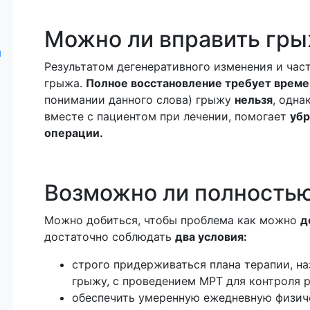
Можно ли вправить гр
ы
Результатом дегенеративного изменения и час
грыжа.
Полное восстановление требует време
понимании данного слова) грыжу
нельзя
, одна
вместе с пациентом при лечении, помогает
убр
операции.
Возможно ли полность
Можно добиться, чтобы проблема как можно
д
достаточно соблюдать
два условия:
строго придерживаться плана терапии, на
грыжу, с проведением МРТ для контроля р
обеспечить умеренную ежедневную физич