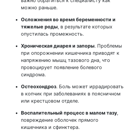
важно обратиться к специалисту как
можно раньше.
Осложнения во время беременности и
тяжелые роды
, в результате которых
опустилась промежность.
Хроническая диарея и запоры
. Проблемы
при опорожнении кишечника приводят к
напряжению мышц тазового дна, что
провоцирует появление болевого
синдрома.
Остеохондроз
. Боль может иррадировать
в копчик при заболеваниях в поясничном
или крестцовом отделе.
Воспалительный процесс в малом тазу
,
повреждение оболочек прямого
кишечника и сфинктера.