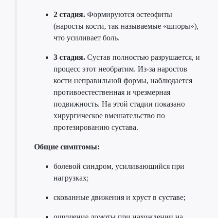
2 стадия.
Формируются остеофиты
(наросты кости, так называемые «шпоры»),
что усиливает боль.
3 стадия.
Сустав полностью разрушается, и
процесс этот необратим. Из-за наростов
кости неправильной формы, наблюдается
противоестественная и чрезмерная
подвижность. На этой стадии показано
хирургическое вмешательство по
протезированию сустава.
Общие симптомы:
болевой синдром, усиливающийся при
нагрузках;
скованные движения и хруст в суставе;
ощущение ломоты при нахождении на