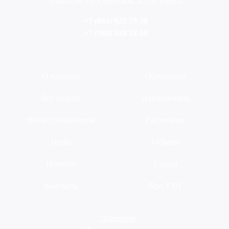
г. Шахты, ул. Советская, д.279, корп.2
+7 (863) 622-79-30
+7 (988) 518-72-00
О клинике
Остеопатия
Все услуги
Для пациента
Наши специалисты
Расписание
Цены
Отзывы
Новости
Статьи
Контакты
Про УЗИ
Лицензии