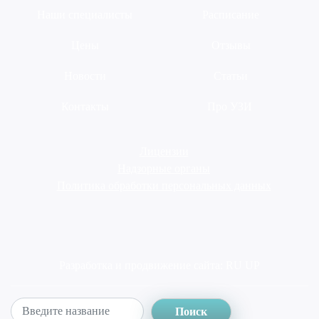
Наши специалисты
Расписание
Цены
Отзывы
Новости
Статьи
Контакты
Про УЗИ
Лицензии
Надзорные органы
Политика обработки персональных данных
Разработка и продвижение сайта:
RU UP
Поиск