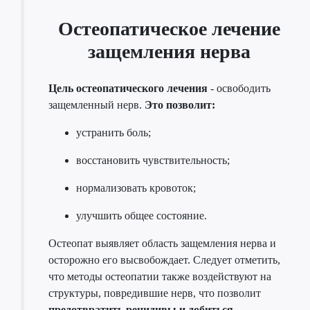
Остеопатическое лечение
защемления нерва
Цель остеопатического лечения
- освободить
защемленный нерв.
Это позволит:
устранить боль;
восстановить чувствительность;
нормализовать кровоток;
улучшить общее состояние.
Остеопат выявляет область защемления нерва и
осторожно его высвобождает. Следует отметить,
что методы остеопатии также воздействуют на
структуры, повредившие нерв, что позволит
предотвратить рецидивы и добиться