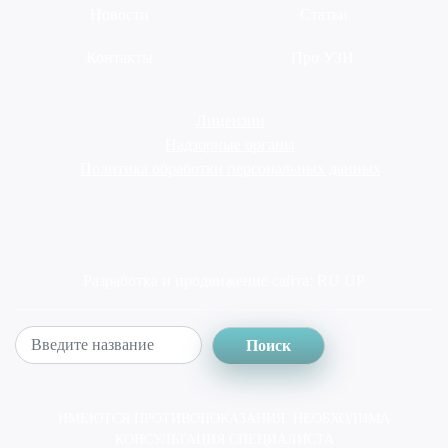
Новости
Статьи
Контакты
Про УЗИ
Лицензии
Надзорные органы
Политика обработки персональных данных
Разработка и продвижение сайта:
RU UP
Поиск
ИМЕЮТСЯ ПРОТИВОПОКАЗАНИЯ. НЕОБХОДИМА
КОНСУЛЬТАЦИЯ СПЕЦИАЛИСТА