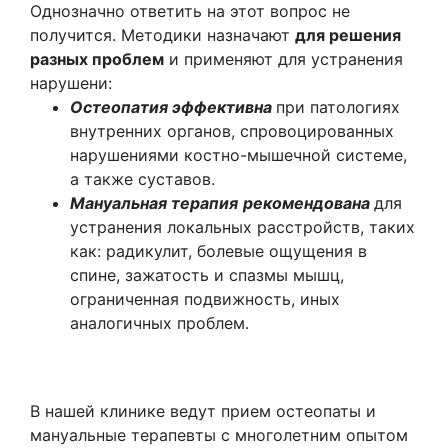
Однозначно ответить на этот вопрос не
получится. Методики назначают
для решения
разных проблем
и применяют для устранения
нарушени:
О
стеопатия эффективна
при патологиях
внутренних органов, спровоцированных
нарушениями костно-мышечной системе,
а также суставов.
М
ануальная терапия
рекомендована
для
устранения локальных расстройств, таких
как: радикулит, болевые ощущения в
спине, зажатость и спазмы мышц,
ограниченная подвижность, иных
аналогичных проблем.
В нашей клинике ведут прием остеопаты и
мануальные терапевты с многолетним опытом